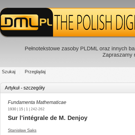
Pełnotekstowe zasoby PLDML oraz innych baz
Zapraszamy
Szukaj
Przeglądaj
Artykuł - szczegóły
Fundamenta Mathematicae
1930
|
15
|
1
| 242-262
Sur l'intégrale de M. Denjoy
Stanisław Saks