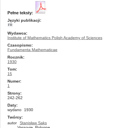
Pełne teksty:
Języki publikacji
FR
Wydawca
Institute of Mathematics Polish Academy of Sciences
Czasopismo
Fundamenta Mathematicae
Rocznik
1930
Tom
15
Numer
1
Strony
242-262
Daty
wydano
1930
Twórcy
autor
Stanisław Saks
Varsovie, Pologne