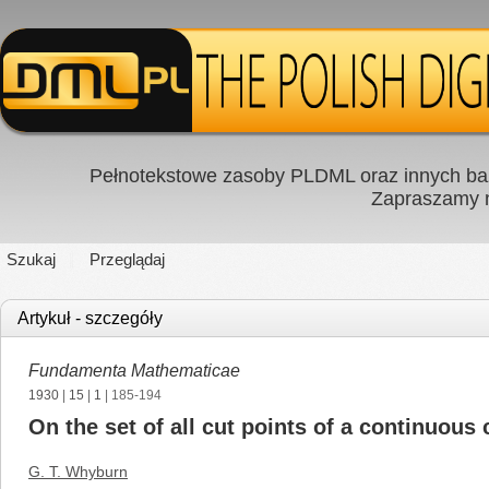
Pełnotekstowe zasoby PLDML oraz innych baz
Zapraszamy
Szukaj
Przeglądaj
Artykuł - szczegóły
Fundamenta Mathematicae
1930
|
15
|
1
| 185-194
On the set of all cut points of a continuous
G. T. Whyburn