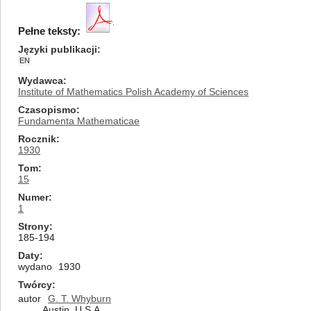
Pełne teksty:
Języki publikacji
EN
Wydawca
Institute of Mathematics Polish Academy of Sciences
Czasopismo
Fundamenta Mathematicae
Rocznik
1930
Tom
15
Numer
1
Strony
185-194
Daty
wydano
1930
Twórcy
autor
G. T. Whyburn
Austin, U.S.A.