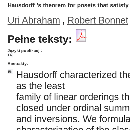
Hausdorff ’s theorem for posets that satisfy 
Uri Abraham
,
Robert Bonnet
Pełne teksty:
Języki publikacji
EN
Abstrakty
Hausdorff characterized the
EN
as the least
family of linear orderings t
closed under ordinal summ
and inversions. We formul
characterization of the clas