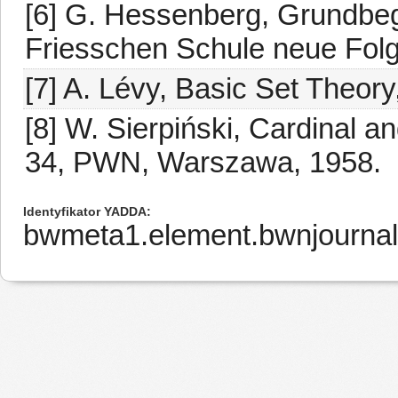
[6] G. Hessenberg, Grundbeg
Friesschen Schule neue Folg
[7] A. Lévy, Basic Set Theory
[8] W. Sierpiński, Cardinal 
34, PWN, Warszawa, 1958.
Identyfikator YADDA
bwmeta1.element.bwnjournal