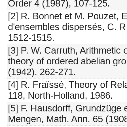
Order 4 (1987), 107-125.
[2] R. Bonnet et M. Pouzet, Ex
d'ensembles dispersés, C. R.
1512-1515.
[3] P. W. Carruth, Arithmetic 
theory of ordered abelian gro
(1942), 262-271.
[4] R. Fraïssé, Theory of Rel
118, North-Holland, 1986.
[5] F. Hausdorff, Grundzüge 
Mengen, Math. Ann. 65 (1908