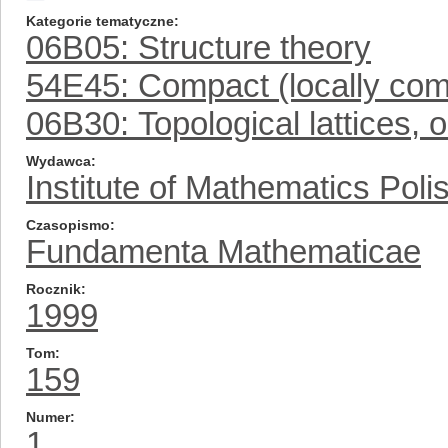
Kategorie tematyczne
06B05: Structure theory
54E45: Compact (locally com
06B30: Topological lattices, 
Wydawca
Institute of Mathematics Pol
Czasopismo
Fundamenta Mathematicae
Rocznik
1999
Tom
159
Numer
1