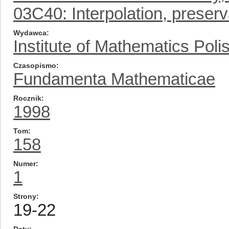
03C40: Interpolation, preserva
Wydawca
Institute of Mathematics Pol
Czasopismo
Fundamenta Mathematicae
Rocznik
1998
Tom
158
Numer
1
Strony
19-22