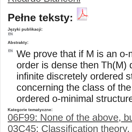
Pełne teksty:
Języki publikacji
EN
Abstrakty
We prove that if M is an o
EN
order is dense then Th(M) d
infinite discretely ordered
concerning the class of the 
ordered o-minimal structur
Kategorie tematyczne
06F99: None of the above, but
03C45: Classification theory, 