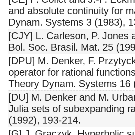
and absolute continuity for m
Dynam. Systems 3 (1983), 1
[CJY] L. Carleson, P. Jones 
Bol. Soc. Brasil. Mat. 25 (199
[DPU] M. Denker, F. Przytyck
operator for rational functi
Theory Dynam. Systems 16 (
[DU] M. Denker and M. Urba
Julia sets of subexpanding ra
(1992), 193-214.
[G] J. Graczyk, Hyperbolic 