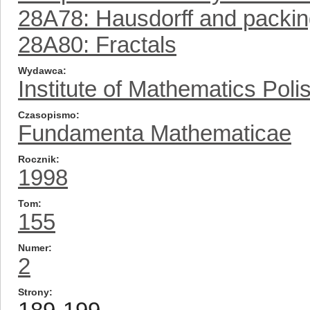
28A78: Hausdorff and packi
28A80: Fractals
Wydawca
Institute of Mathematics Pol
Czasopismo
Fundamenta Mathematicae
Rocznik
1998
Tom
155
Numer
2
Strony