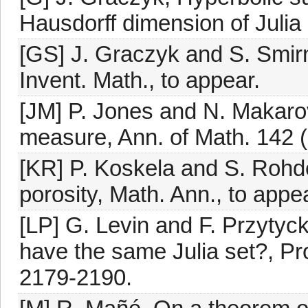
Hausdorff dimension of Julia 
[GS] J. Graczyk and S. Smir
Invent. Math., to appear.
[JM] P. Jones and N. Makarov
measure, Ann. of Math. 142 
[KR] P. Koskela and S. Roh
porosity, Math. Ann., to appea
[LP] G. Levin and F. Przytyck
have the same Julia set?, Pr
2179-2190.