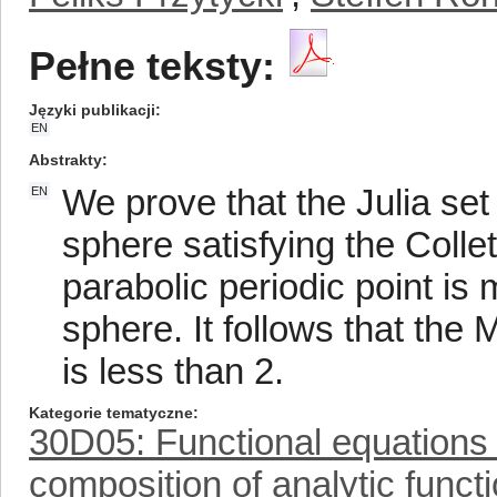
Pełne teksty:
Języki publikacji
EN
Abstrakty
We prove that the Julia set
EN
sphere satisfying the Coll
parabolic periodic point is 
sphere. It follows that the
is less than 2.
Kategorie tematyczne
30D05: Functional equations 
composition of analytic funct