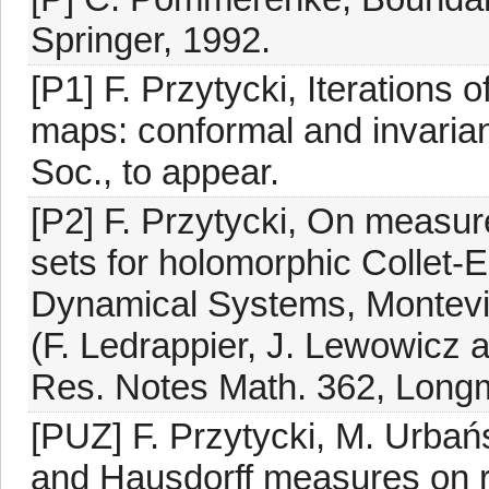
Springer, 1992.
[P1] F. Przytycki, Iterations
maps: conformal and invaria
Soc., to appear.
[P2] F. Przytycki, On measur
sets for holomorphic Collet-
Dynamical Systems, Montevid
(F. Ledrappier, J. Lewowicz
Res. Notes Math. 362, Long
[PUZ] F. Przytycki, M. Urbań
and Hausdorff measures on re