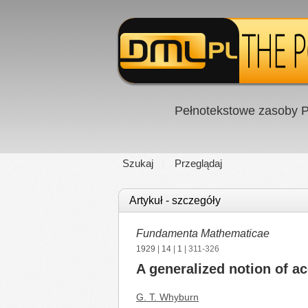
Pełnotekstowe zasoby P
Szukaj
Przeglądaj
Artykuł - szczegóły
Fundamenta Mathematicae
1929
|
14
|
1
| 311-326
A generalized notion of ac
G. T. Whyburn