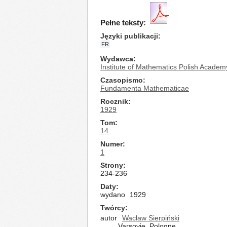
Pełne teksty:
Języki publikacji
FR
Wydawca
Institute of Mathematics Polish Academ
Czasopismo
Fundamenta Mathematicae
Rocznik
1929
Tom
14
Numer
1
Strony
234-236
Daty
wydano
1929
Twórcy
autor
Wacław Sierpiński
Varsovie, Pologne