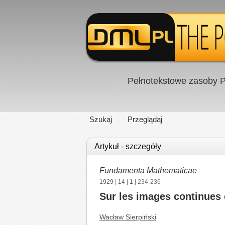
Pełnotekstowe zasoby P
Szukaj
Przeglądaj
Artykuł - szczegóły
Fundamenta Mathematicae
1929
|
14
|
1
| 234-236
Sur les images continues
Wacław Sierpiński