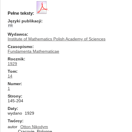
Pełne teksty:
Języki publikacji
FR
Wydawca
Institute of Mathematics Polish Academy of Sciences
Czasopismo
Fundamenta Mathematicae
Rocznik
1929
Tom
14
Numer
1
Strony
145-204
Daty
wydano
1929
Twórcy
autor
Otton Nikodym
Cracovie, Pologne