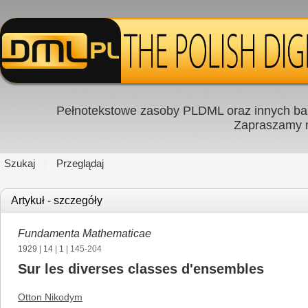
Pełnotekstowe zasoby PLDML oraz innych baz
Zapraszamy
Szukaj
Przeglądaj
Artykuł - szczegóły
Fundamenta Mathematicae
1929
|
14
|
1
| 145-204
Sur les diverses classes d'ensembles
Otton Nikodym