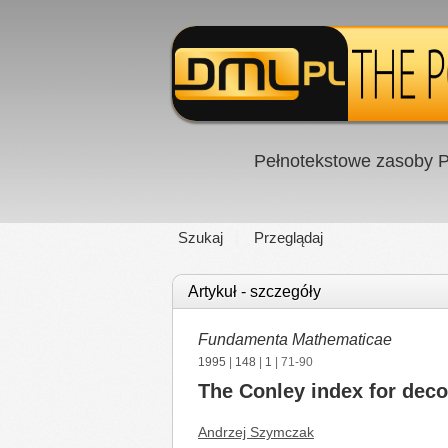
Pełnotekstowe zasoby P
Szukaj
Przeglądaj
Artykuł - szczegóły
Fundamenta Mathematicae
1995
|
148
|
1
| 71-90
The Conley index for deco
Andrzej Szymczak