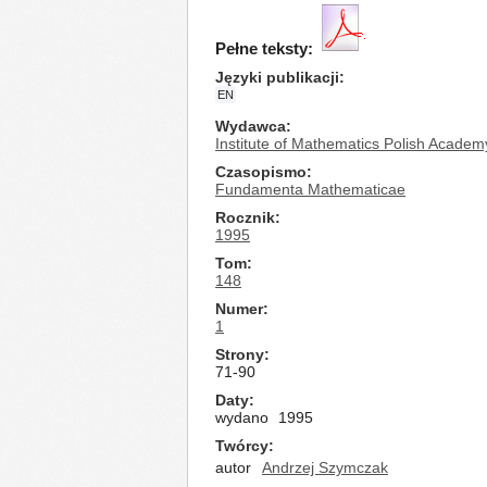
Pełne teksty:
Języki publikacji
EN
Wydawca
Institute of Mathematics Polish Academ
Czasopismo
Fundamenta Mathematicae
Rocznik
1995
Tom
148
Numer
1
Strony
71-90
Daty
wydano
1995
Twórcy
autor
Andrzej Szymczak