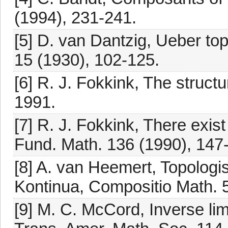
(1994), 231-241.
[5] D. van Dantzig, Ueber to
15 (1930), 102-125.
[6] R. J. Fokkink, The structu
1991.
[7] R. J. Fokkink, There exis
Fund. Math. 136 (1990), 147
[8] A. van Heemert, Topolog
Kontinua, Compositio Math. 5
[9] M. C. McCord, Inverse li