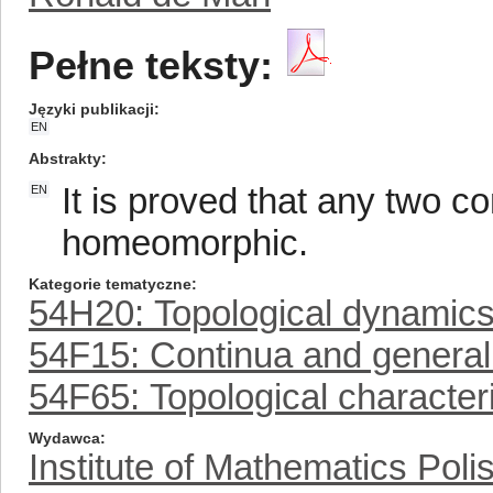
Pełne teksty:
Języki publikacji
EN
Abstrakty
It is proved that any two 
EN
homeomorphic.
Kategorie tematyczne
54H20: Topological dynamic
54F15: Continua and general
54F65: Topological characteri
Wydawca
Institute of Mathematics Pol