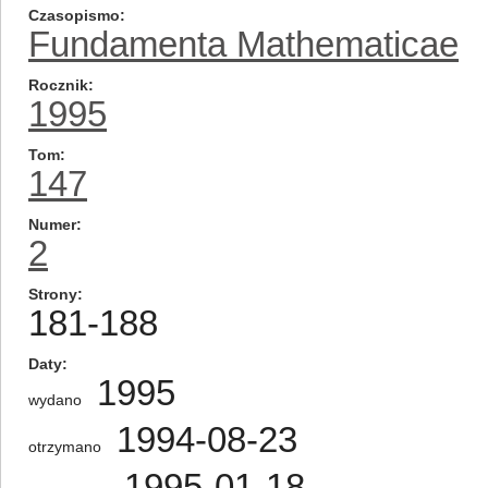
Czasopismo
Fundamenta Mathematicae
Rocznik
1995
Tom
147
Numer
2
Strony
181-188
Daty
1995
wydano
1994-08-23
otrzymano
1995-01-18