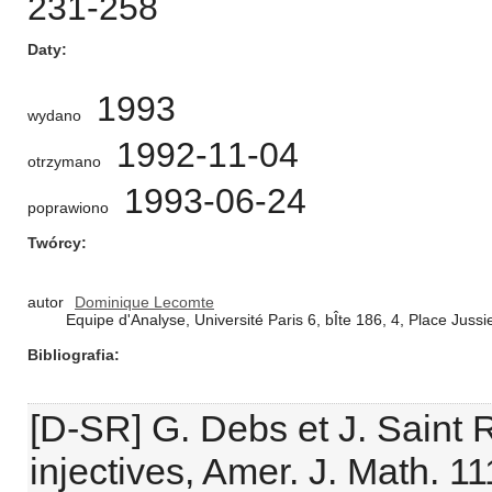
231-258
Daty
1993
wydano
1992-11-04
otrzymano
1993-06-24
poprawiono
Twórcy
autor
Dominique Lecomte
Equipe d'Analyse, Université Paris 6, bÎte 186, 4, Place Jus
Bibliografia
[D-SR] G. Debs et J. Saint
injectives, Amer. J. Math. 1