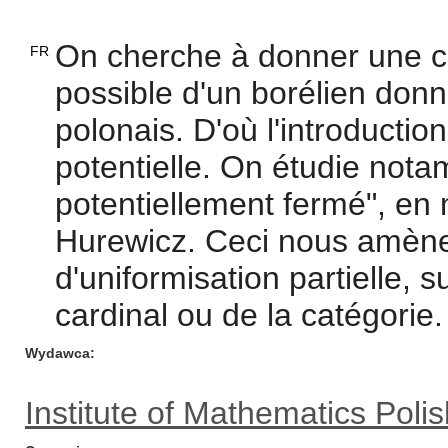
On cherche à donner une co
FR
possible d'un borélien don
polonais. D'où l'introducti
potentielle. On étudie nota
potentiellement fermé", en 
Hurewicz. Ceci nous amène
d'uniformisation partielle, 
cardinal ou de la catégorie.
Wydawca
Institute of Mathematics Pol