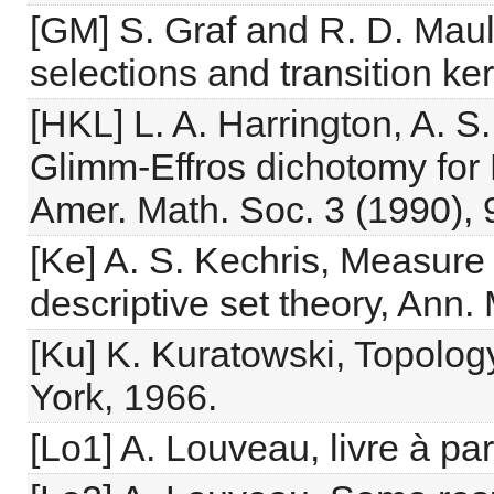
[GM] S. Graf and R. D. Mau
selections and transition ke
[HKL] L. A. Harrington, A. S
Glimm-Effros dichotomy for 
Amer. Math. Soc. 3 (1990), 
[Ke] A. S. Kechris, Measure 
descriptive set theory, Ann.
[Ku] K. Kuratowski, Topolog
York, 1966.
[Lo1] A. Louveau, livre à par