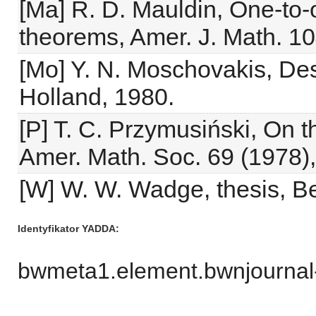
[Ma] R. D. Mauldin, One-to-
theorems, Amer. J. Math. 10
[Mo] Y. N. Moschovakis, Des
Holland, 1980.
[P] T. C. Przymusiński, On th
Amer. Math. Soc. 69 (1978)
[W] W. W. Wadge, thesis, Be
Identyfikator YADDA
bwmeta1.element.bwnjournal