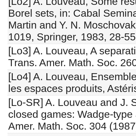
[Lo2] A. Louveau, Some resu
Borel sets, in: Cabal Semina
Martin and Y. N. Moschovaki
1019, Springer, 1983, 28-55
[Lo3] A. Louveau, A separat
Trans. Amer. Math. Soc. 260
[Lo4] A. Louveau, Ensemble
les espaces produits, Astér
[Lo-SR] A. Louveau and J. 
closed games: Wadge-type a
Amer. Math. Soc. 304 (1987