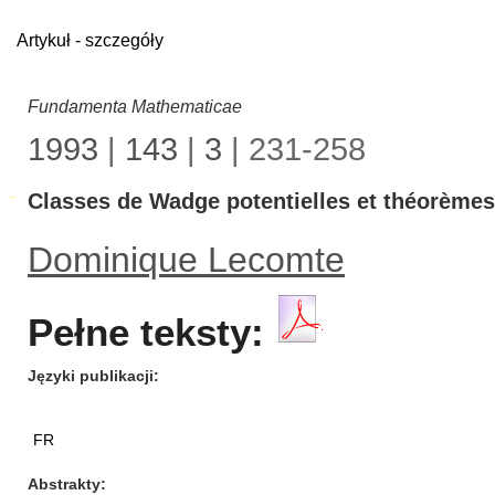
Artykuł - szczegóły
Fundamenta Mathematicae
1993
|
143
|
3
| 231-258
Classes de Wadge potentielles et théorèmes 
Dominique Lecomte
Pełne teksty:
Języki publikacji
FR
Abstrakty