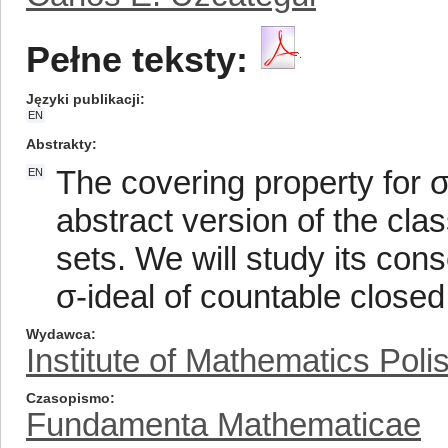
Pełne teksty:
Języki publikacji
EN
Abstrakty
The covering property for σ
EN
abstract version of the clas
sets. We will study its co
σ-ideal of countable close
Wydawca
Institute of Mathematics Pol
Czasopismo
Fundamenta Mathematicae