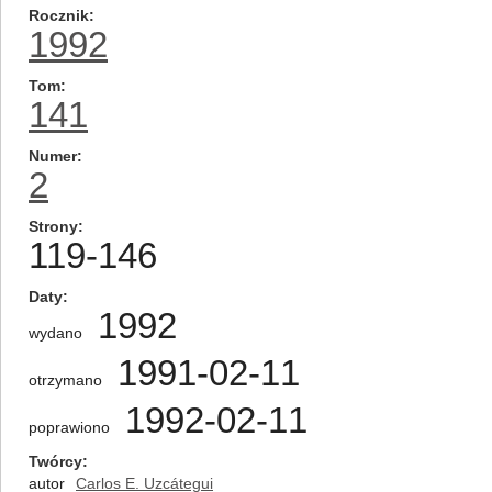
Rocznik
1992
Tom
141
Numer
2
Strony
119-146
Daty
1992
wydano
1991-02-11
otrzymano
1992-02-11
poprawiono
Twórcy
autor
Carlos E. Uzcátegui