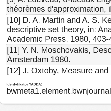
théorèmes d'approximation, i
[10] D. A. Martin and A. S. Ke
descriptive set theory, in: Ana
Academic Press, 1980, 403-
[11] Y. N. Moschovakis, Desc
Amsterdam 1980.
[12] J. Oxtoby, Measure and
Identyfikator YADDA
bwmeta1.element.bwnjournal