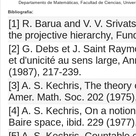
Departamento de Matemáticas, Facultad de Ciencias, Univer
Bibliografia
[1] R. Barua and V. V. Srivats
the projective hierarchy, Fun
[2] G. Debs et J. Saint Raym
et d'unicité au sens large, An
(1987), 217-239.
[3] A. S. Kechris, The theory 
Amer. Math. Soc. 202 (1975)
[4] A. S. Kechris, On a notio
Baire space, ibid. 229 (1977)
[5] A. S. Kechris, Countable 