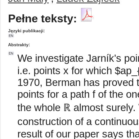
Pełne teksty:
Języki publikacji
EN
Abstrakty
EN
We investigate Jarník's poin
i.e. points x for which $ap_
1970, Berman has proved tha
points for a path f of the 
the whole ℝ almost surely. 
construction of a continuou
result of our paper says tha