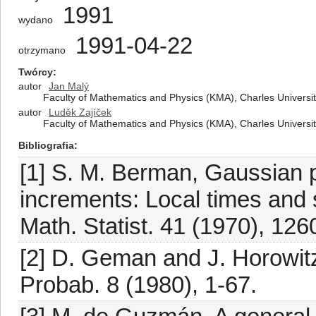
1991
wydano
1991-04-22
otrzymano
Twórcy
autor
Jan Malý
Faculty of Mathematics and Physics (KMA), Charles Universi
autor
Luděk Zajíček
Faculty of Mathematics and Physics (KMA), Charles Universi
Bibliografia
[1] S. M. Berman, Gaussian p
increments: Local times and 
Math. Statist. 41 (1970), 126
[2] D. Geman and J. Horowitz
Probab. 8 (1980), 1-67.