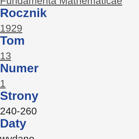
Fundamenta Mathematicae
Rocznik
1929
Tom
13
Numer
1
Strony
240-260
Daty
wydano