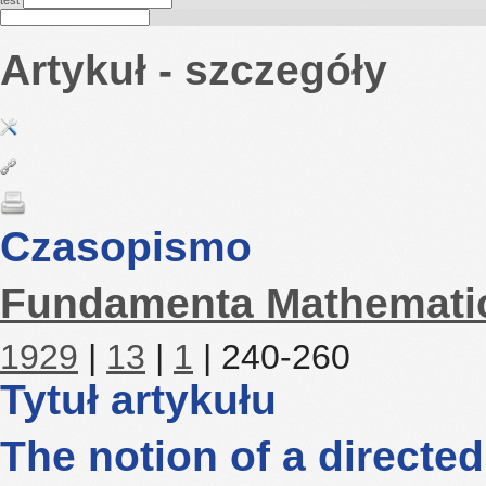
test
Artykuł - szczegóły
Czasopismo
Fundamenta Mathemati
1929
|
13
|
1
| 240-260
Tytuł artykułu
The notion of a directe