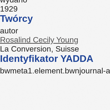
1929
Twórcy
autor
Rosalind Cecily Young
La Conversion, Suisse
Identyfikator YADDA
bwmeta1.element.bwnjournal-a