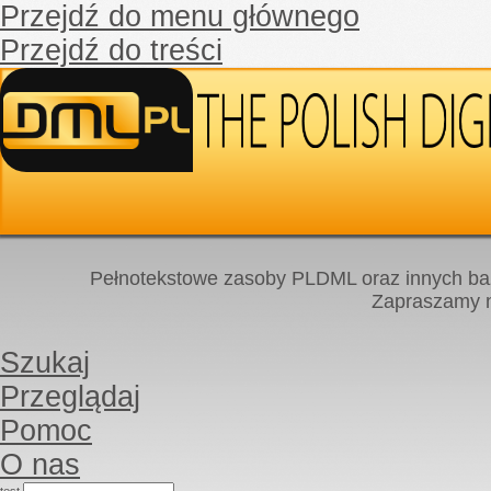
Przejdź do menu głównego
Przejdź do treści
Pełnotekstowe zasoby PLDML oraz innych baz
Zapraszamy
Szukaj
Przeglądaj
Pomoc
O nas