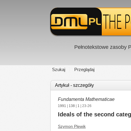
Pełnotekstowe zasoby P
Szukaj
Przeglądaj
Artykuł - szczegóły
Fundamenta Mathematicae
1991
|
138
|
1
| 23-26
Ideals of the second cate
Szymon Plewik