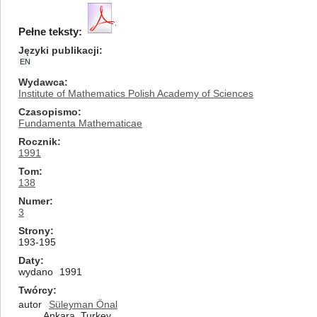
Pełne teksty:
Języki publikacji
EN
Wydawca
Institute of Mathematics Polish Academy of Sciences
Czasopismo
Fundamenta Mathematicae
Rocznik
1991
Tom
138
Numer
3
Strony
193-195
Daty
wydano
1991
Twórcy
autor
Süleyman Önal
Ankara, Turkey