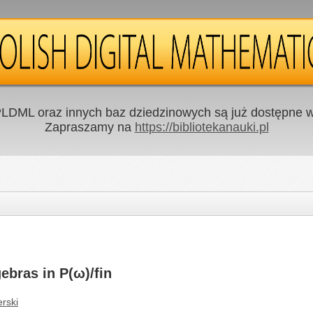
LDML oraz innych baz dziedzinowych są już dostępne w 
Zapraszamy na
https://bibliotekanauki.pl
bras in Ρ(ω)/fin
erski