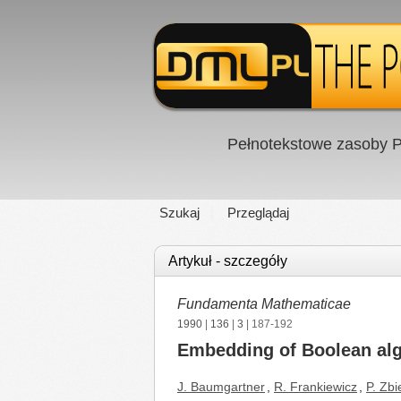
Pełnotekstowe zasoby P
Szukaj
Przeglądaj
Artykuł - szczegóły
Fundamenta Mathematicae
1990
|
136
|
3
| 187-192
Embedding of Boolean alge
J. Baumgartner
,
R. Frankiewicz
,
P. Zbi