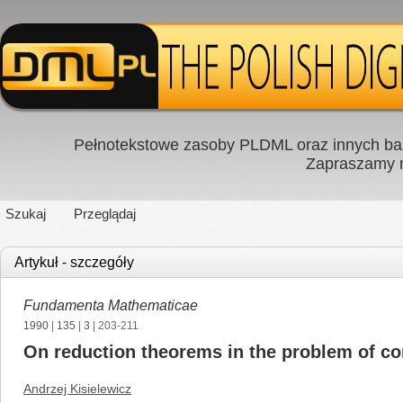
Pełnotekstowe zasoby PLDML oraz innych baz
Zapraszamy
Szukaj
Przeglądaj
Artykuł - szczegóły
Fundamenta Mathematicae
1990
|
135
|
3
| 203-211
On reduction theorems in the problem of co
Andrzej Kisielewicz