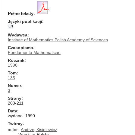
Pełne teksty:
Języki publikacji
EN
Wydawca
Institute of Mathematics Polish Academy of Sciences
Czasopismo
Fundamenta Mathematicae
Rocznik
1990
Tom
135
Numer
3
Strony
203-211
Daty
wydano
1990
Twórcy
autor
Andrzej Kisielewicz
Wrocław, Polska