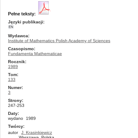
Pełne teksty:
Języki publikacji
EN
Wydawca
Institute of Mathematics Polish Academy of Sciences
Czasopismo
Fundamenta Mathematicae
Rocznik
1989
Tom
133
Numer
3
Strony
247-253
Daty
wydano
1989
Twórcy
autor
J. Krasinkiewicz
Warszawa, Polska