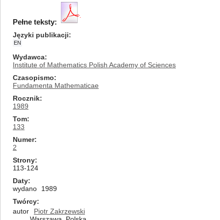
Pełne teksty:
Języki publikacji
EN
Wydawca
Institute of Mathematics Polish Academy of Sciences
Czasopismo
Fundamenta Mathematicae
Rocznik
1989
Tom
133
Numer
2
Strony
113-124
Daty
wydano
1989
Twórcy
autor
Piotr Zakrzewski
Warszawa, Polska