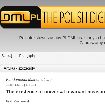
Pełnotekstowe zasoby PLDML oraz innych baz
Zapraszamy
Szukaj
Przeglądaj
Artykuł - szczegóły
Fundamenta Mathematicae
1989
|
133
|
2
| 113-124
The existence of universal invariant measur
Piotr Zakrzewski