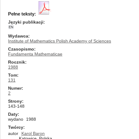
Pełne teksty:
Języki publikacji
EN
Wydawca
Institute of Mathematics Polish Academy of Sciences
Czasopismo
Fundamenta Mathematicae
Rocznik
1988
Tom
131
Numer
2
Strony
143-148
Daty
wydano
1988
Twórcy
autor
Karol Baron
Katowice, Polska