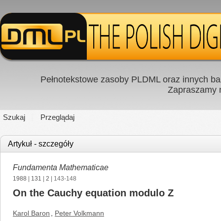
Pełnotekstowe zasoby PLDML oraz innych baz
Zapraszamy
Szukaj
Przeglądaj
Artykuł - szczegóły
Fundamenta Mathematicae
1988
|
131
|
2
| 143-148
On the Cauchy equation modulo Z
Karol Baron
,
Peter Volkmann