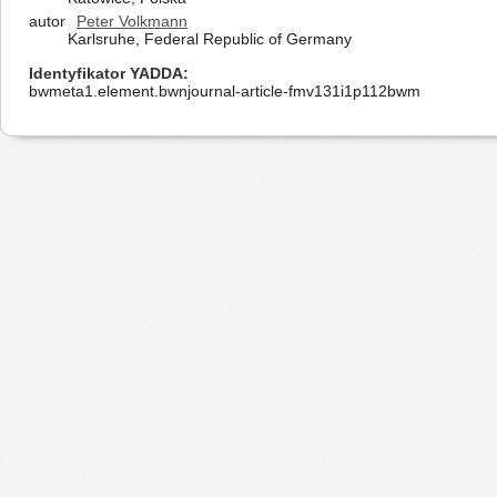
autor
Peter Volkmann
Karlsruhe, Federal Republic of Germany
Identyfikator YADDA
bwmeta1.element.bwnjournal-article-fmv131i1p112bwm