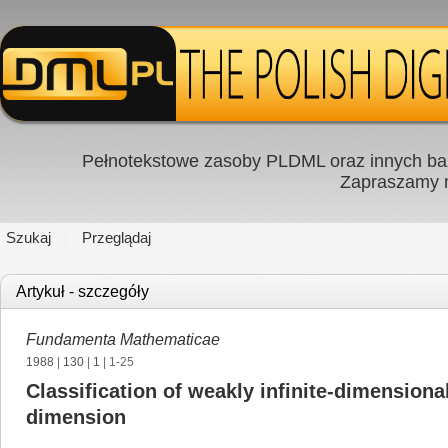
Pełnotekstowe zasoby PLDML oraz innych baz
Zapraszamy
Szukaj
Przeglądaj
Artykuł - szczegóły
Fundamenta Mathematicae
1988
|
130
|
1
| 1-25
Classification of weakly infinite-dimensional
dimension