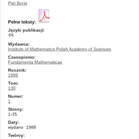
Piet Borst
Pełne teksty:
Języki publikacji
EN
Wydawca
Institute of Mathematics Polish Academy of Sciences
Czasopismo
Fundamenta Mathematicae
Rocznik
1988
Tom
130
Numer
1
Strony
1-25
Daty
wydano
1988
Twórcy