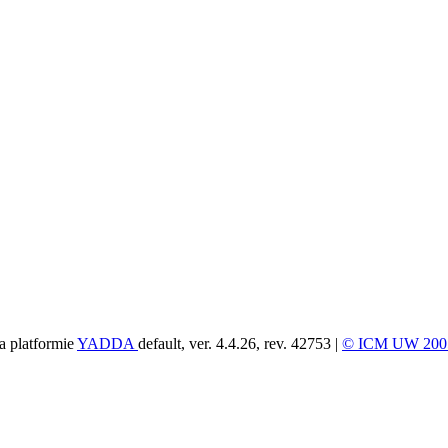
a platformie
YADDA
default, ver. 4.4.26, rev. 42753 |
© ICM UW 200