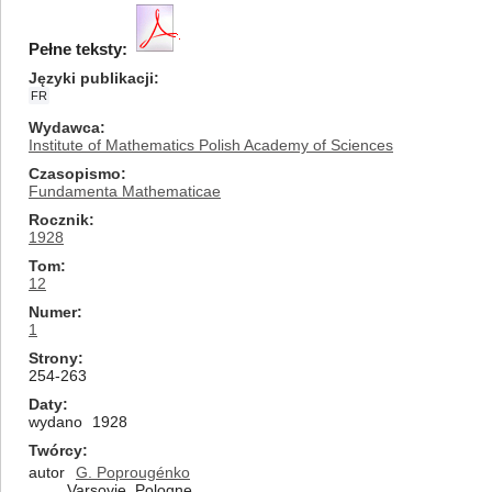
Pełne teksty:
Języki publikacji
FR
Wydawca
Institute of Mathematics Polish Academy of Sciences
Czasopismo
Fundamenta Mathematicae
Rocznik
1928
Tom
12
Numer
1
Strony
254-263
Daty
wydano
1928
Twórcy
autor
G. Poprougénko
Varsovie, Pologne