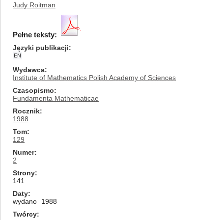
Judy Roitman
Pełne teksty:
Języki publikacji
EN
Wydawca
Institute of Mathematics Polish Academy of Sciences
Czasopismo
Fundamenta Mathematicae
Rocznik
1988
Tom
129
Numer
2
Strony
141
Daty
wydano
1988
Twórcy