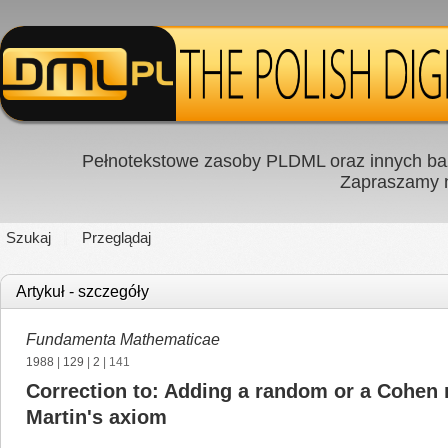
Pełnotekstowe zasoby PLDML oraz innych baz
Zapraszamy
Szukaj
Przeglądaj
Artykuł - szczegóły
Fundamenta Mathematicae
1988
|
129
|
2
| 141
Correction to: Adding a random or a Cohen 
Martin's axiom