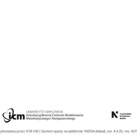
trybuowana przez
ICM UW
| System oparty na platformie
YADDA
default, ver. 4.4.26, rev. 42