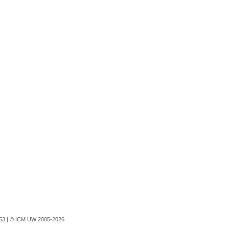
753 |
© ICM UW 2005-2026