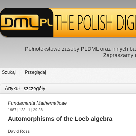
Pełnotekstowe zasoby PLDML oraz innych baz
Zapraszamy
Szukaj
Przeglądaj
Artykuł - szczegóły
Fundamenta Mathematicae
1987
|
128
|
1
| 29-36
Automorphisms of the Loeb algebra
David Ross