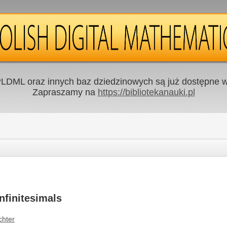
LDML oraz innych baz dziedzinowych są już dostępne w 
Zapraszamy na
https://bibliotekanauki.pl
nfinitesimals
chter