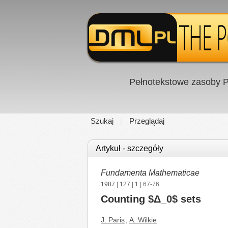
Pełnotekstowe zasoby P
Szukaj
Przeglądaj
Artykuł - szczegóły
Fundamenta Mathematicae
1987
|
127
|
1
| 67-76
Counting $Δ_0$ sets
J. Paris
,
A. Wilkie