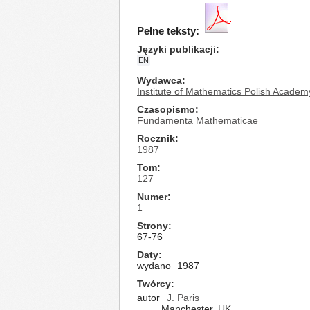
Pełne teksty:
Języki publikacji
EN
Wydawca
Institute of Mathematics Polish Academ
Czasopismo
Fundamenta Mathematicae
Rocznik
1987
Tom
127
Numer
1
Strony
67-76
Daty
wydano
1987
Twórcy
autor
J. Paris
Manchester, UK