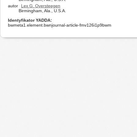
autor
Lex G. Oversteegen
Birmingham, Ala., U.S.A.
Identyfikator YADDA
bwmeta1.element.bwnjournal-article-fmv126i1p9bwm