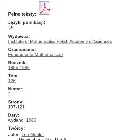
Pełne teksty:
Języki publikacji
EN
Wydawca
Institute of Mathematics Polish Academy of Sciences
Czasopismo
Fundamenta Mathematicae
Rocznik
1985-1986
Tom
126
Numer
2
Strony
107-121
Daty
wydano
1986
Twórcy
autor
Lee Mohler
Birmingham, Ala., U.S.A.