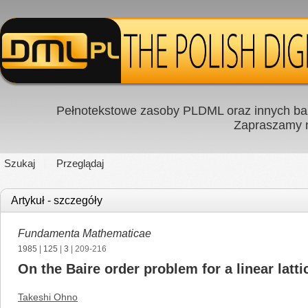
Pełnotekstowe zasoby PLDML oraz innych baz
Zapraszamy
Szukaj
Przeglądaj
Artykuł - szczegóły
Fundamenta Mathematicae
1985
|
125
|
3
| 209-216
On the Baire order problem for a linear latti
Takeshi Ohno