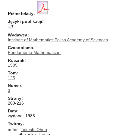
Pełne teksty:
Języki publikacji
EN
Wydawca
Institute of Mathematics Polish Academy of Sciences
Czasopismo
Fundamenta Mathematicae
Rocznik
1985
Tom
125
Numer
3
Strony
209-216
Daty
wydano
1985
Twórcy
autor
Takeshi Ohno
Shizuoka, Japan