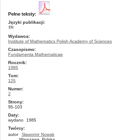
Pełne teksty:
Języki publikacji
EN
Wydawca
Institute of Mathematics Polish Academy of Sciences
Czasopismo
Fundamenta Mathematicae
Rocznik
1985
Tom
125
Numer
2
Strony
95-103
Daty
wydano
1985
Twórcy
autor
Sławomir Nowak
Warszawa, Polska