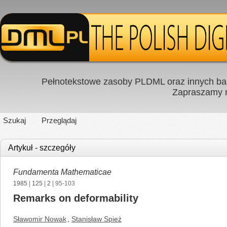
Pełnotekstowe zasoby PLDML oraz innych baz
Zapraszamy
Szukaj
Przeglądaj
Artykuł - szczegóły
Fundamenta Mathematicae
1985
|
125
|
2
| 95-103
Remarks on deformability
Sławomir Nowak
,
Stanisław Spież