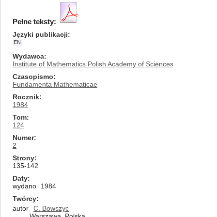
Pełne teksty:
Języki publikacji
EN
Wydawca
Institute of Mathematics Polish Academy of Sciences
Czasopismo
Fundamenta Mathematicae
Rocznik
1984
Tom
124
Numer
2
Strony
135-142
Daty
wydano
1984
Twórcy
autor
C. Bowszyc
Warszawa, Polska