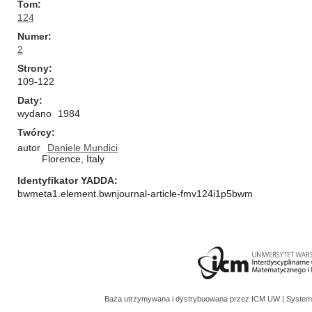
Tom
124
Numer
2
Strony
109-122
Daty
wydano
1984
Twórcy
autor
Daniele Mundici
Florence, Italy
Identyfikator YADDA
bwmeta1.element.bwnjournal-article-fmv124i1p5bwm
Baza utrzymywana i dystrybuowana przez
ICM UW
| System