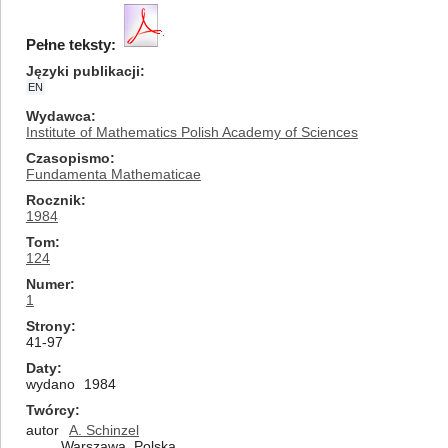
Pełne teksty:
Języki publikacji
EN
Wydawca
Institute of Mathematics Polish Academy of Sciences
Czasopismo
Fundamenta Mathematicae
Rocznik
1984
Tom
124
Numer
1
Strony
41-97
Daty
wydano
1984
Twórcy
autor
A. Schinzel
Warszawa, Polska