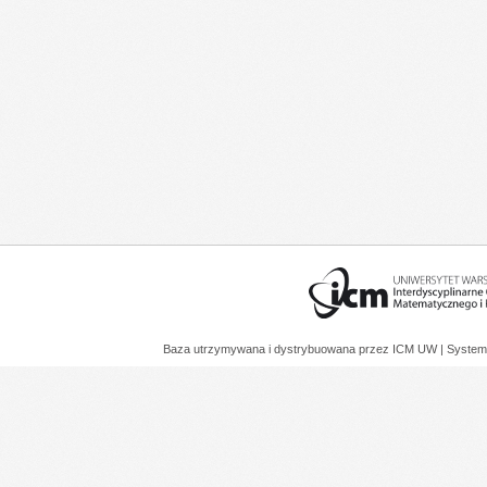
Baza utrzymywana i dystrybuowana przez
ICM UW
| System