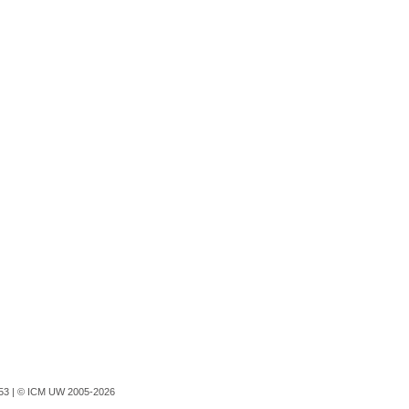
753 |
© ICM UW 2005-2026