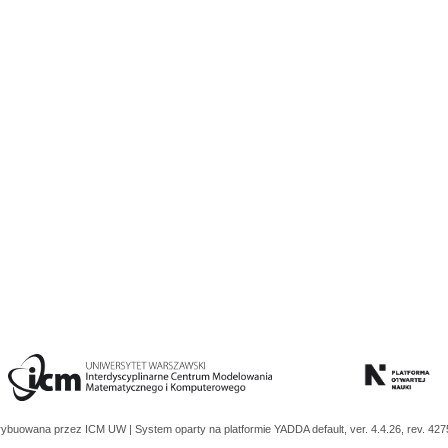
trybuowana przez
ICM UW
| System oparty na platformie
YADDA
default, ver. 4.4.26, rev. 42