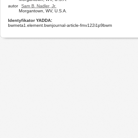
autor
Sam B. Nadler, Jr.
Morgantown, WV, U.S.A.
Identyfikator YADDA
bwmeta1.element.bwnjournal-article-fmv122i1p9bwm