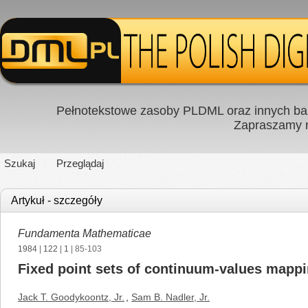
Pełnotekstowe zasoby PLDML oraz innych baz
Zapraszamy
Szukaj
Przeglądaj
Artykuł - szczegóły
Fundamenta Mathematicae
1984
|
122
|
1
| 85-103
Fixed point sets of continuum-values mapp
Jack T. Goodykoontz, Jr.
,
Sam B. Nadler, Jr.