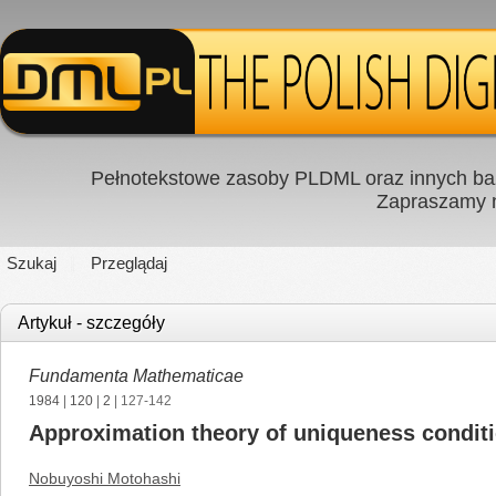
Pełnotekstowe zasoby PLDML oraz innych baz
Zapraszamy
Szukaj
Przeglądaj
Artykuł - szczegóły
Fundamenta Mathematicae
1984
|
120
|
2
| 127-142
Approximation theory of uniqueness conditi
Nobuyoshi Motohashi