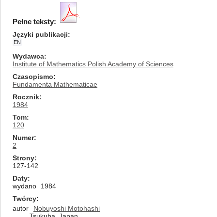
Pełne teksty:
Języki publikacji
EN
Wydawca
Institute of Mathematics Polish Academy of Sciences
Czasopismo
Fundamenta Mathematicae
Rocznik
1984
Tom
120
Numer
2
Strony
127-142
Daty
wydano
1984
Twórcy
autor
Nobuyoshi Motohashi
Tsukuba, Japan