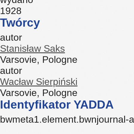
1928
Twórcy
autor
Stanisław Saks
Varsovie, Pologne
autor
Wacław Sierpiński
Varsovie, Pologne
Identyfikator YADDA
bwmeta1.element.bwnjournal-a