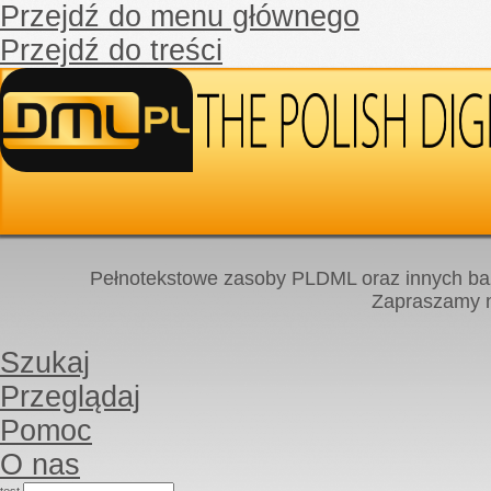
Przejdź do menu głównego
Przejdź do treści
Pełnotekstowe zasoby PLDML oraz innych baz
Zapraszamy
Szukaj
Przeglądaj
Pomoc
O nas