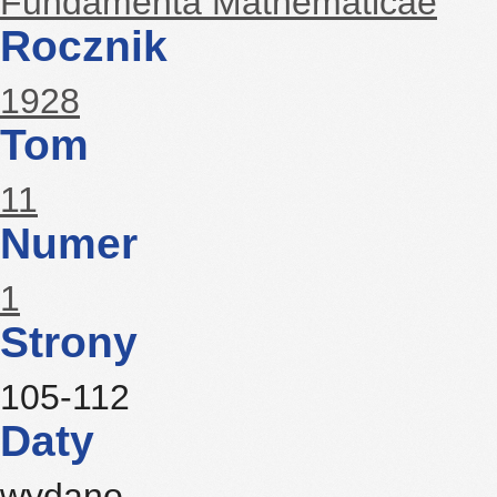
Fundamenta Mathematicae
Rocznik
1928
Tom
11
Numer
1
Strony
105-112
Daty
wydano