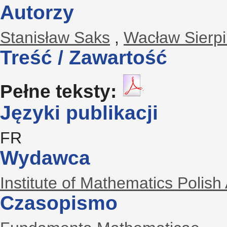
Autorzy
Stanisław Saks
,
Wacław Sierpi
Treść / Zawartość
Pełne teksty:
Języki publikacji
FR
Wydawca
Institute of Mathematics Polis
Czasopismo