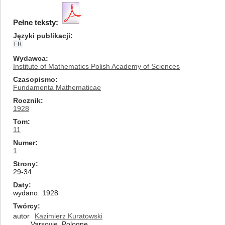
Pełne teksty:
Języki publikacji
FR
Wydawca
Institute of Mathematics Polish Academy of Sciences
Czasopismo
Fundamenta Mathematicae
Rocznik
1928
Tom
11
Numer
1
Strony
29-34
Daty
wydano
1928
Twórcy
autor
Kazimierz Kuratowski
Varsovie, Pologne