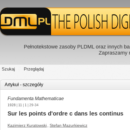
Pełnotekstowe zasoby PLDML oraz innych baz
Zapraszamy
Szukaj
Przeglądaj
Artykuł - szczegóły
Fundamenta Mathematicae
1928
|
11
|
1
| 29-34
Sur les points d'ordre c dans les continus
Kazimierz Kuratowski
,
Stefan Mazurkiewicz