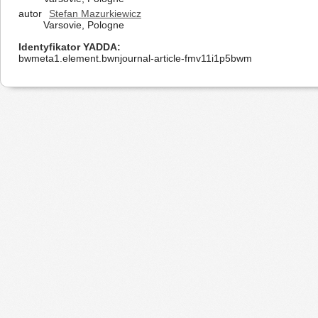
autor
Stefan Mazurkiewicz
Varsovie, Pologne
Identyfikator YADDA
bwmeta1.element.bwnjournal-article-fmv11i1p5bwm