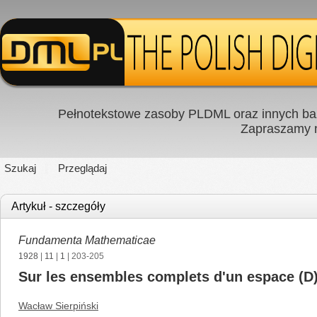
Pełnotekstowe zasoby PLDML oraz innych baz
Zapraszamy
Szukaj
Przeglądaj
Artykuł - szczegóły
Fundamenta Mathematicae
1928
|
11
|
1
| 203-205
Sur les ensembles complets d'un espace (D
Wacław Sierpiński