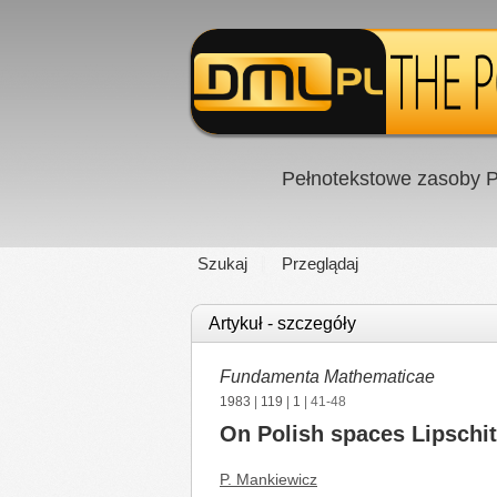
Pełnotekstowe zasoby P
Szukaj
Przeglądaj
Artykuł - szczegóły
Fundamenta Mathematicae
1983
|
119
|
1
| 41-48
On Polish spaces Lipschit
P. Mankiewicz