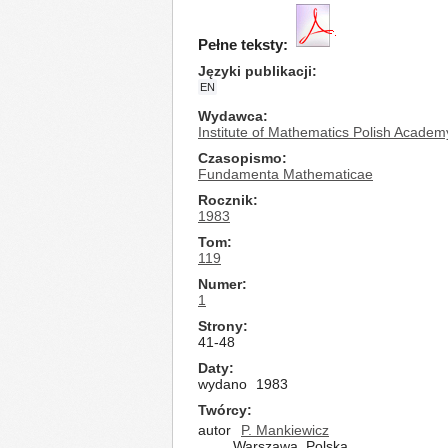
Pełne teksty:
Języki publikacji
EN
Wydawca
Institute of Mathematics Polish Academ
Czasopismo
Fundamenta Mathematicae
Rocznik
1983
Tom
119
Numer
1
Strony
41-48
Daty
wydano
1983
Twórcy
autor
P. Mankiewicz
Warszawa, Polska