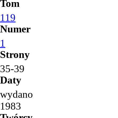
Tom
119
Numer
1
Strony
35-39
Daty
wydano
1983
Twórcy