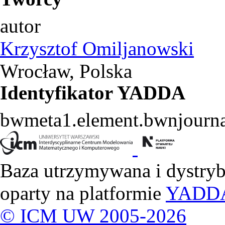
autor
Krzysztof Omiljanowski
Wrocław, Polska
Identyfikator YADDA
bwmeta1.element.bwnjourna
Baza utrzymywana i dystry
oparty na platformie
YADD
© ICM UW 2005-2026