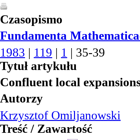
Czasopismo
Fundamenta Mathematica
1983
|
119
|
1
| 35-39
Tytuł artykułu
Confluent local expansion
Autorzy
Krzysztof Omiljanowski
Treść / Zawartość