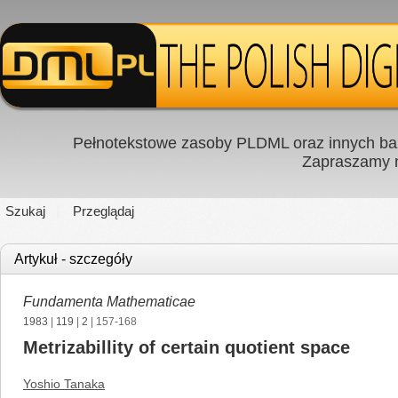
Pełnotekstowe zasoby PLDML oraz innych baz
Zapraszamy
Szukaj
Przeglądaj
Artykuł - szczegóły
Fundamenta Mathematicae
1983
|
119
|
2
| 157-168
Metrizabillity of certain quotient space
Yoshio Tanaka