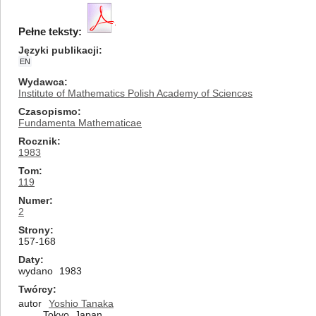
Pełne teksty:
Języki publikacji
EN
Wydawca
Institute of Mathematics Polish Academy of Sciences
Czasopismo
Fundamenta Mathematicae
Rocznik
1983
Tom
119
Numer
2
Strony
157-168
Daty
wydano
1983
Twórcy
autor
Yoshio Tanaka
Tokyo, Japan