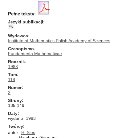
Pełne teksty:
Języki publikacji
EN
Wydawca
Institute of Mathematics Polish Academy of Sciences
Czasopismo
Fundamenta Mathematicae
Rocznik
1983
Tom
118
Numer
2
Strony
135-149
Daty
wydano
1983
Twórcy
autor
H. Sies
Hamburg, Germany