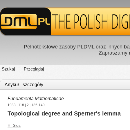
Pełnotekstowe zasoby PLDML oraz innych baz
Zapraszamy
Szukaj
Przeglądaj
Artykuł - szczegóły
Fundamenta Mathematicae
1983
|
118
|
2
| 135-149
Topological degree and Sperner's lemma
H. Sies