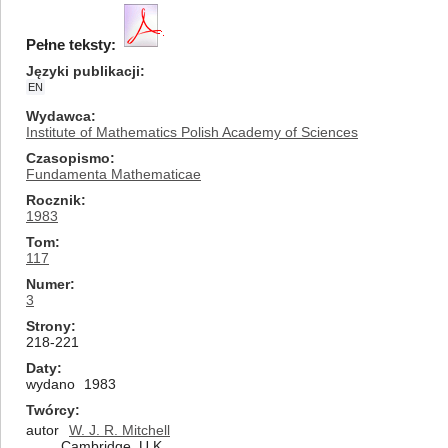
Pełne teksty:
Języki publikacji
EN
Wydawca
Institute of Mathematics Polish Academy of Sciences
Czasopismo
Fundamenta Mathematicae
Rocznik
1983
Tom
117
Numer
3
Strony
218-221
Daty
wydano
1983
Twórcy
autor
W. J. R. Mitchell
Cambridge, U.K.