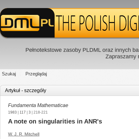
Pełnotekstowe zasoby PLDML oraz innych baz
Zapraszamy
Szukaj
Przeglądaj
Artykuł - szczegóły
Fundamenta Mathematicae
1983
|
117
|
3
| 218-221
A note on singularities in ANR's
W. J. R. Mitchell