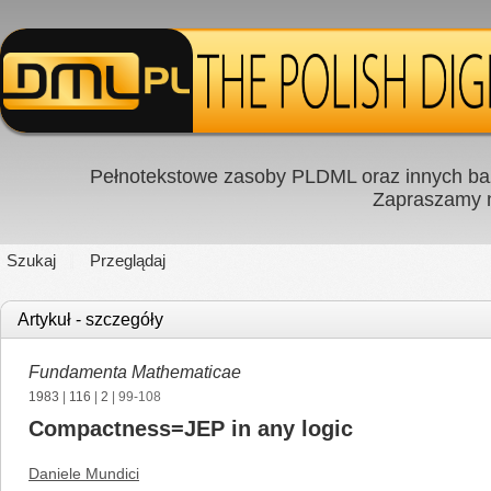
Pełnotekstowe zasoby PLDML oraz innych baz
Zapraszamy
Szukaj
Przeglądaj
Artykuł - szczegóły
Fundamenta Mathematicae
1983
|
116
|
2
| 99-108
Compactness=JEP in any logic
Daniele Mundici