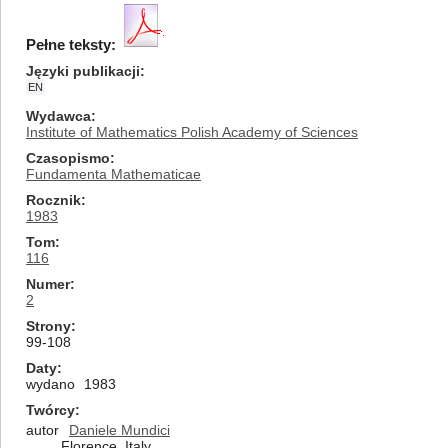
Pełne teksty:
Języki publikacji
EN
Wydawca
Institute of Mathematics Polish Academy of Sciences
Czasopismo
Fundamenta Mathematicae
Rocznik
1983
Tom
116
Numer
2
Strony
99-108
Daty
wydano
1983
Twórcy
autor
Daniele Mundici
Florence, Italy