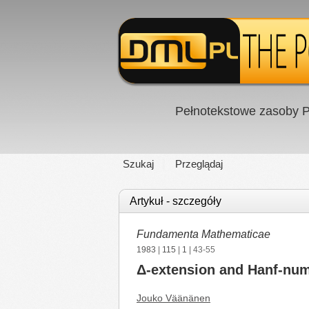
Pełnotekstowe zasoby P
Szukaj
Przeglądaj
Artykuł - szczegóły
Fundamenta Mathematicae
1983
|
115
|
1
| 43-55
Δ-extension and Hanf-nu
Jouko Väänänen