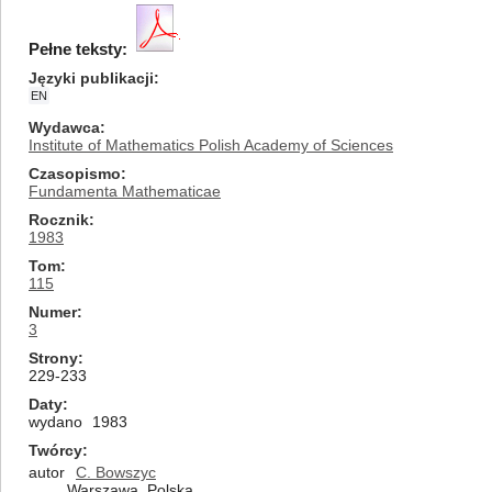
Pełne teksty:
Języki publikacji
EN
Wydawca
Institute of Mathematics Polish Academy of Sciences
Czasopismo
Fundamenta Mathematicae
Rocznik
1983
Tom
115
Numer
3
Strony
229-233
Daty
wydano
1983
Twórcy
autor
C. Bowszyc
Warszawa, Polska