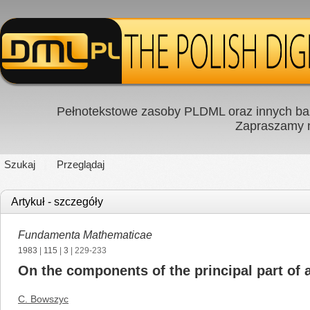
Pełnotekstowe zasoby PLDML oraz innych baz
Zapraszamy
Szukaj
Przeglądaj
Artykuł - szczegóły
Fundamenta Mathematicae
1983
|
115
|
3
| 229-233
On the components of the principal part of a
C. Bowszyc