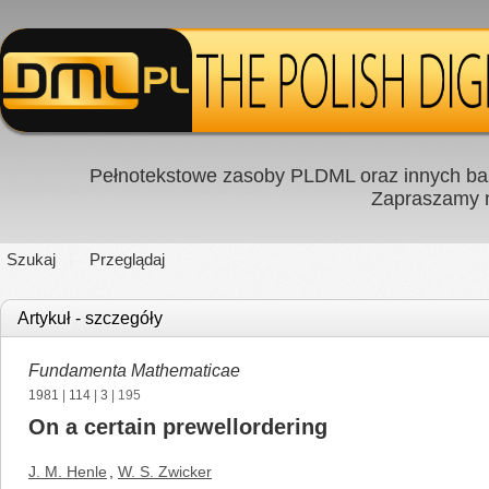
Pełnotekstowe zasoby PLDML oraz innych baz
Zapraszamy
Szukaj
Przeglądaj
Artykuł - szczegóły
Fundamenta Mathematicae
1981
|
114
|
3
| 195
On a certain prewellordering
J. M. Henle
,
W. S. Zwicker