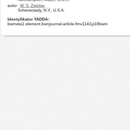
autor
W. S. Zwicker
Schenectady, N.Y., U.S.A.
Identyfikator YADDA
bwmeta1.element.bwnjournal-article-fmv114i1p18bwm